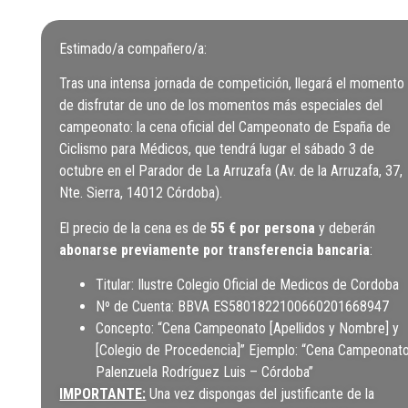
01 CENA
Estimado/a compañero/a:
Tras una intensa jornada de competición, llegará el momento
de disfrutar de uno de los momentos más especiales del
campeonato: la cena oficial del Campeonato de España de
Ciclismo para Médicos, que tendrá lugar el sábado 3 de
octubre en el Parador de La Arruzafa (Av. de la Arruzafa, 37,
Nte. Sierra, 14012 Córdoba).
El precio de la cena es de
55 € por persona
y deberán
abonarse previamente por transferencia bancaria
:
Titular: Ilustre Colegio Oficial de Medicos de Cordoba
Nº de Cuenta: BBVA ES5801822100660201668947
Concepto: “Cena Campeonato [Apellidos y Nombre] y
[Colegio de Procedencia]” Ejemplo: “Cena Campeonat
Palenzuela Rodríguez Luis – Córdoba”
IMPORTANTE:
Una vez dispongas del justificante de la